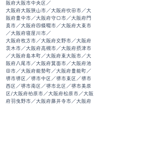
阪府大阪市中央区／
大阪府大阪狭山市／大阪府吹田市／大
阪府豊中市／大阪府守口市／大阪府門
真市／大阪府四條畷市／大阪府大東市
／大阪府寝屋川市／
大阪府枚方市／大阪府交野市／大阪府
茨木市／大阪府高槻市／大阪府摂津市
／大阪府島本町／大阪府東大阪市／大
阪府八尾市／大阪府箕面市／大阪府池
田市／大阪府能勢町／大阪府豊能町／
堺市堺区／堺市中区／堺市東区／堺市
西区／堺市南区／堺市北区／堺市美原
区/大阪府柏原市／大阪府松原市／大阪
府羽曳野市／大阪府藤井寺市／大阪府
太子町／大阪府河南町／大阪府千早赤
阪村／大阪府富田林市
大阪府河内長野市／大阪府和泉市／大
阪府高石市／大阪府泉大津市／大阪府
忠岡町／大阪府岸和田市／大阪府貝塚