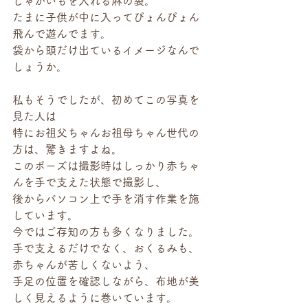
じゃがいもを入れる麻の袋。
たまに子供が中に入ってぴょんぴょん
飛んで遊んでます。
袋から頭だけ出ているイメージなんで
しょうか。
私もそうでしたが、初めてこの写真を
見た人は
特にお祖父ちゃんお祖母ちゃん世代の
方は、驚きますよね。
このポーズは撮影時はしっかり赤ちゃ
んを手で支えた状態で撮影し、
後からパソコン上で手を消す作業を施
しています。
今ではご存知の方も多くなりました。
手で支えるだけでなく、おくるみも、
赤ちゃんが苦しくないよう、
手足の位置を確認しながら、布地が美
しく見えるように巻いています。