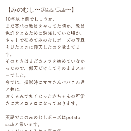
【みのむし〜Potato Sack〜】
10年以上前でしょうか、
まだ英語の教員をやってた頃か、教員
免許をとるために勉強していた頃か、
ネットで初めてみのむしポーズの写真
を見たときに仰天したのを覚えてま
す。
そのときはまだカメラを始めていなか
ったので、仰天だけしてそのままスル
ーでした。
今では、撮影時にママさんパパさん達
と共に、
おくるみで丸くなった赤ちゃんの可愛
さに常メロメロになっております。
英語でこのみのむしポーズはpotato 
sackと言います。