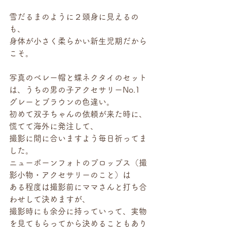
雪だるまのように２頭身に見えるの
も、
身体が小さく柔らかい新生児期だから
こそ。
写真のベレー帽と蝶ネクタイのセット
は、うちの男の子アクセサリーNo.1
グレーとブラウンの色違い。
初めて双子ちゃんの依頼が来た時に、
慌てて海外に発注して、
撮影に間に合いますよう毎日祈ってま
した。
ニューボーンフォトのプロップス（撮
影小物・アクセサリーのこと）は
ある程度は撮影前にママさんと打ち合
わせして決めますが、
撮影時にも余分に持っていって、実物
を見てもらってから決めることもあり