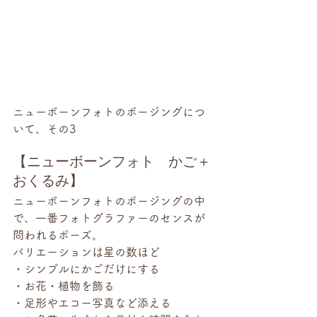
ニューボーンフォトのポージングにつ
いて、その3
【ニューボーンフォト　かご＋
おくるみ】
ニューボーンフォトのポージングの中
で、一番フォトグラファーのセンスが
問われるポーズ。
バリエーションは星の数ほど
・シンプルにかごだけにする
・お花・植物を飾る
・足形やエコー写真など添える