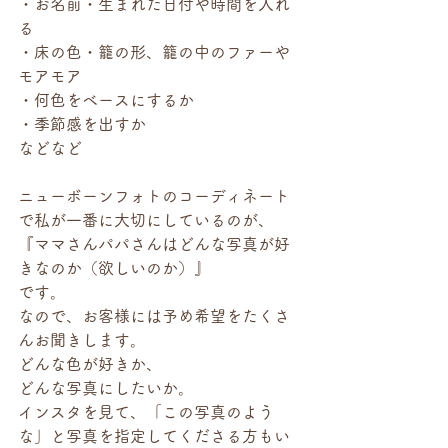
・お名前・生まれた日付や時間を入れ
る
・床の色・籠の形、籠の中のファーや
モアモア
・何色をベースにするか
・季節感を出すか
などなど
ニューボーンフォトのコーディネート
で私が一番に大切にしているのが、
『ママさんパパさんはどんな写真が好
きなのか（欲しいのか）』
です。
なので、お客様には予め希望をたくさ
んお聞きします。
どんな色が好きか、
どんな写真にしたいか。
インスタを見て、「この写真のよう
な」と写真を指定してくださる方もい