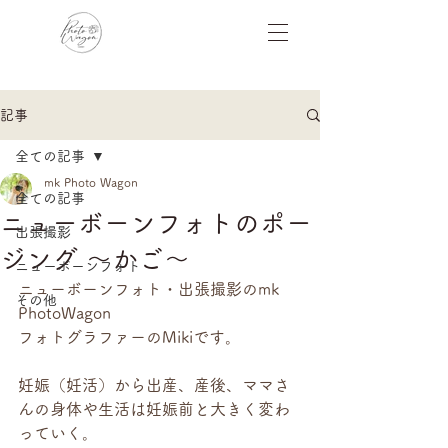
記事
全ての記事
mk Photo Wagon
全ての記事
ニューボーンフォトのポー
出張撮影
ジング 〜かご〜
ニューボーンフォト
ニューボーンフォト・出張撮影のmk 
その他
PhotoWagon 
フォトグラファーのMikiです。
妊娠（妊活）から出産、産後、ママさ
んの身体や生活は妊娠前と大きく変わ
っていく。