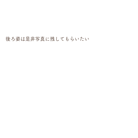
後ろ姿は是非写真に残してもらいたい