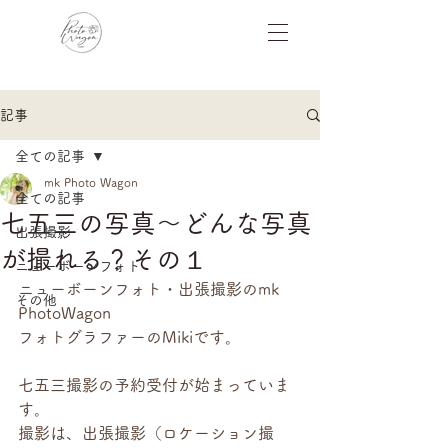
記事
全ての記事
mk Photo Wagon
全ての記事
七五三の写真〜どんな写真
出張撮影
が撮れる？その１
ニューボーンフォト
ニューボーンフォト・出張撮影のmk 
その他
PhotoWagon
フォトグラファーのMikiです。
七五三撮影の予約受付が始まっていま
す。
撮影は、出張撮影（ロケーション撮